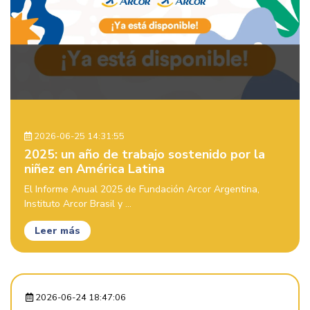
2026-06-25 14:31:55
2025: un año de trabajo sostenido por la
niñez en América Latina
El Informe Anual 2025 de Fundación Arcor Argentina,
Instituto Arcor Brasil y ...
Leer más
2026-06-24 18:47:06