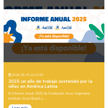
2026-06-25 14:31:55
2025: un año de trabajo sostenido por la
niñez en América Latina
El Informe Anual 2025 de Fundación Arcor Argentina,
Instituto Arcor Brasil y ...
Leer más