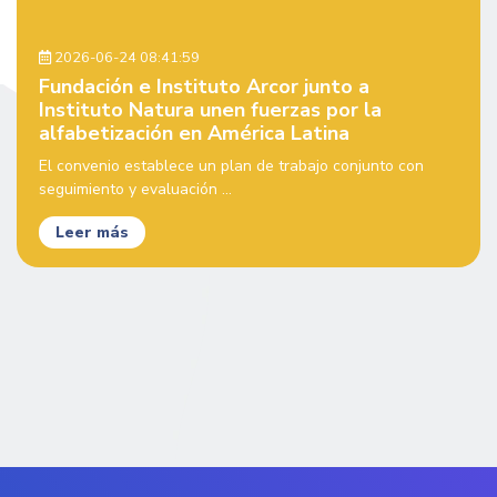
2026-06-24 08:41:59
Fundación e Instituto Arcor junto a
Instituto Natura unen fuerzas por la
alfabetización en América Latina
El convenio establece un plan de trabajo conjunto con
seguimiento y evaluación ...
Leer más