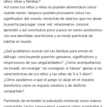
niños, niñas y familias?
Así como los niños y niñas no pueden alimentarse solos
cuando nacen, tampoco pueden procurarse solos los
significados del mundo, necesitan de adultos que les abran
la puerta para jugar, crear, reír, relacionarse, conocer,
aprender y así construirse poco a poco en seres autónomos
con una identidad, una historia y un modo particular de
habitar el mundo.
¿Qué podríamos evocar con las familias para entrar en
diálogo, construyendo puentes genuinos, significativos y
respetuosos de sus singularidades?. ¿Cómo acompañamos
sin invadir, sin recargar “sin consignas, ni tareas” ajenas a las
características de los niños y las niñas de 0 a 3 años?
¿Cómo ayudamos a que el juego se aloje en el espacio
doméstico como un espacio creativo y de disfrute
compartido?
Partiendo de entender la educación maternal como crianza
compartida, las/os convocamos a pensar cómo acompañar a