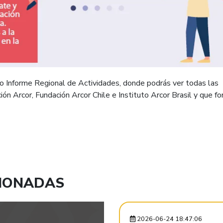
o Informe Regional de Actividades, donde podrás ver todas las
ón Arcor, Fundación Arcor Chile e Instituto Arcor Brasil y que f
CIONADAS
2026-06-24 18:47:06