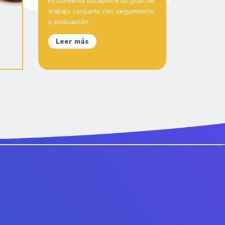
El convenio establece un plan de
trabajo conjunto con seguimiento
y evaluación ...
Leer más