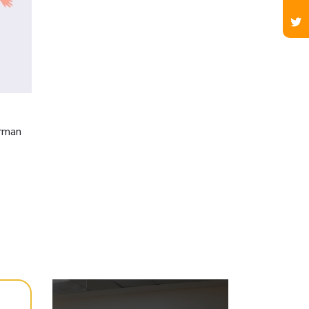
orman