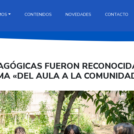
MOS
CONTENIDOS
NOVEDADES
CONTACTO
AGÓGICAS FUERON RECONOCID
MA «DEL AULA A LA COMUNIDA