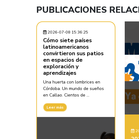
PUBLICACIONES RELA
2026-07-08 15:36:25
Cómo siete países
latinoamericanos
convirtieron sus patios
en espacios de
exploración y
aprendizajes
Una huerta con lombrices en
Córdoba. Un mundo de sueños
en Callao. Cientos de ...
Leer más
20