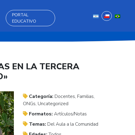
PORTAL
EDUCATIVO
AS EN LA TERCERA
D»
Categoría:
Docentes, Familias,
ONGs, Uncategorized
Formatos:
Artículos/Notas
Temas:
Del Aula a la Comunidad
Edades:
Todos