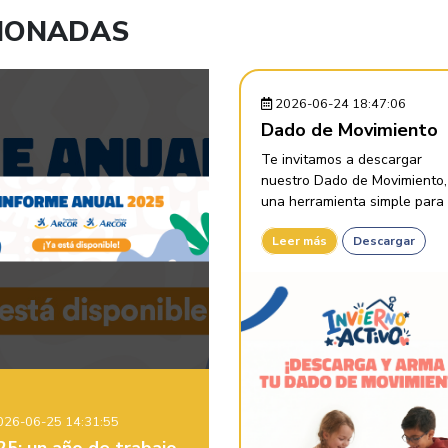
CIONADAS
2026-06-24 18:47:06
Dado de Movimiento
Te invitamos a descargar
nuestro Dado de Movimiento,
una herramienta simple para .
Leer más
Descargar
26-06-25 14:31:55