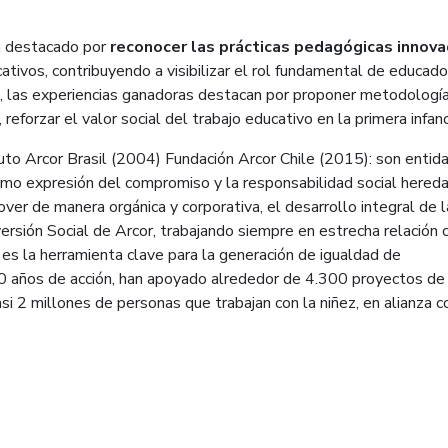
 destacado por
reconocer las prácticas pedagógicas innov
ativos, contribuyendo a visibilizar el rol fundamental de educado
ón, las experiencias ganadoras destacan por proponer metodologí
 reforzar el valor social del trabajo educativo en la primera infanc
uto Arcor Brasil (2004) Fundación Arcor Chile (2015): son entid
omo expresión del compromiso y la responsabilidad social hered
ver de manera orgánica y corporativa, el desarrollo integral de 
ersión Social de Arcor, trabajando siempre en estrecha relación 
n es la herramienta clave para la generación de igualdad de
30 años de acción, han apoyado alrededor de 4.300 proyectos de
asi 2 millones de personas que trabajan con la niñez, en alianza 