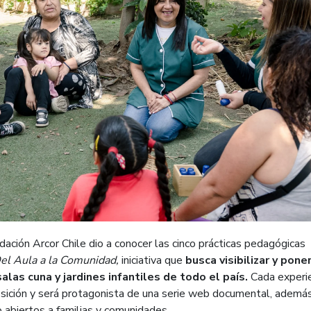
ación Arcor Chile dio a conocer las cinco prácticas pedagógicas
el Aula a la Comunidad,
iniciativa que
busca visibilizar y pone
alas cuna y jardines infantiles de todo el país.
Cada experie
osición y será protagonista de una serie web documental, ademá
 abiertos a familias y comunidades.