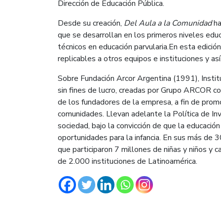
Dirección de Educación Pública.
Desde su creación,
Del Aula a la Comunidad
ha
que se desarrollan en los primeros niveles educ
técnicos en educación parvularia.En esta edici
replicables a otros equipos e instituciones y así,
Sobre Fundación Arcor Argentina (1991), Instit
sin fines de lucro, creadas por Grupo ARCOR c
de los fundadores de la empresa, a fin de promo
comunidades. Llevan adelante la Política de Inv
sociedad, bajo la convicción de que la educació
oportunidades para la infancia. En sus más de 
que participaron 7 millones de niñas y niños y c
de 2.000 instituciones de Latinoamérica.