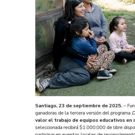
Santiago, 23 de septiembre de 2025.
– Fund
ganadoras de la tercera versión del programa
D
valor el trabajo de equipos educativos en s
seleccionada recibirá $1.000.000 de libre disp
participar en eventos locales de reconocimiento