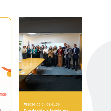
..
2026-06-24 08:41:59