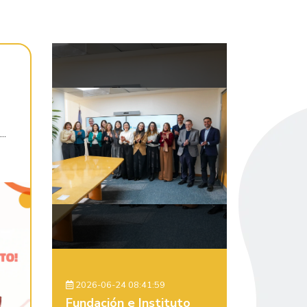
..
2026-06-24 08:41:59
Fundación e Instituto