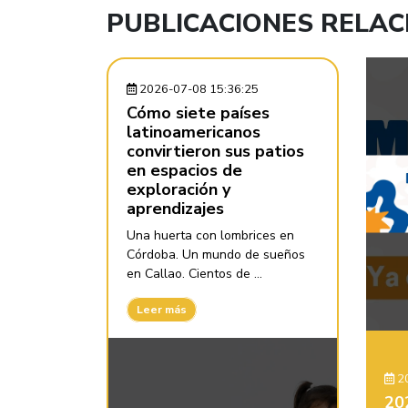
PUBLICACIONES RELA
2026-07-08 15:36:25
Cómo siete países
latinoamericanos
convirtieron sus patios
en espacios de
exploración y
aprendizajes
Una huerta con lombrices en
Córdoba. Un mundo de sueños
en Callao. Cientos de ...
Leer más
20
20