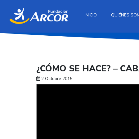
INICIO
QUIÉNES SO
¿CÓMO SE HACE? – CAB
2 Octubre 2015