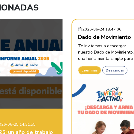
CIONADAS
2026-06-24 18:47:06
Dado de Movimiento
Te invitamos a descargar
nuestro Dado de Movimiento,
una herramienta simple para .
Leer más
Descargar
26-06-25 14:31:55
25: un año de trabajo