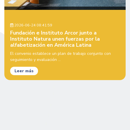
2026-06-24 08:41:59
Fundación e Instituto Arcor junto a
Instituto Natura unen fuerzas por la
alfabetización en América Latina
El convenio establece un plan de trabajo conjunto con
seguimiento y evaluación ...
Leer más