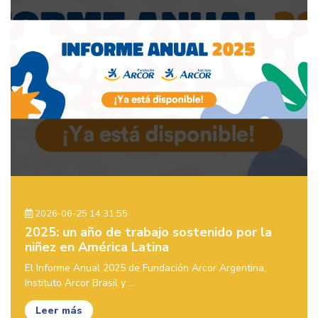
2026-06-25 14:31:55
2025: un año de trabajo sostenido por la
niñez en América Latina
El Informe Anual 2025 de Fundación Arcor Argentina,
Instituto Arcor Brasil y ...
Leer más