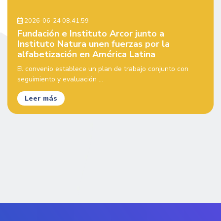
2026-06-24 08:41:59
Fundación e Instituto Arcor junto a
Instituto Natura unen fuerzas por la
alfabetización en América Latina
El convenio establece un plan de trabajo conjunto con
seguimiento y evaluación ...
Leer más