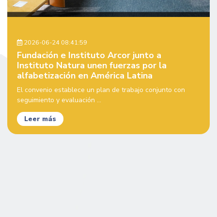
2026-06-24 08:41:59
Fundación e Instituto Arcor junto a
Instituto Natura unen fuerzas por la
alfabetización en América Latina
El convenio establece un plan de trabajo conjunto con
seguimiento y evaluación ...
Leer más