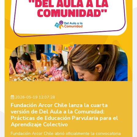
2026-05-19 12:07:28
Fundación Arcor Chile lanza la cuarta
versión de Del Aula a la Comunidad:
Prácticas de Educación Parvularia para el
Aprendizaje Colectivo
Fundación Arcor Chile abrió oficialmente la convocatoria