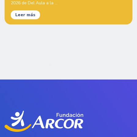
2026 de Del Aula a la ...
Leer más