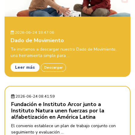
2026-06-24 18:47:06
Dado de Movimiento
Te invitamos a descargar nuestro Dado de Movimiento,
una herramienta simple para ...
Leer más
Descargar
2026-06-24 08:41:59
Fundación e Instituto Arcor junto a
Instituto Natura unen fuerzas por la
alfabetización en América Latina
El convenio establece un plan de trabajo conjunto con
seguimiento y evaluación ...