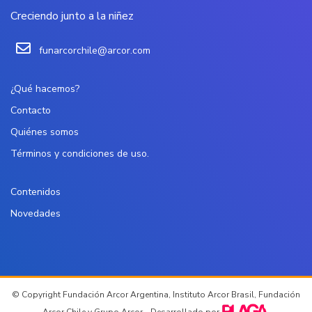
Creciendo junto a la niñez
funarcorchile@arcor.com
¿Qué hacemos?
Contacto
Quiénes somos
Términos y condiciones de uso.
Contenidos
Novedades
© Copyright Fundación Arcor Argentina, Instituto Arcor Brasil, Fundación
Arcor Chile y Grupo Arcor - Desarrollado por