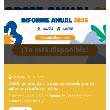
2026-06-25 14:31:55
2025: un año de trabajo sostenido por la
niñez en América Latina
El Informe Anual 2025 de Fundación Arcor Argentina,
Instituto Arcor Brasil y ...