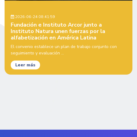
2026-06-24 08:41:59
Fundación e Instituto Arcor junto a
Instituto Natura unen fuerzas por la
alfabetización en América Latina
El convenio establece un plan de trabajo conjunto con
seguimiento y evaluación ...
Leer más