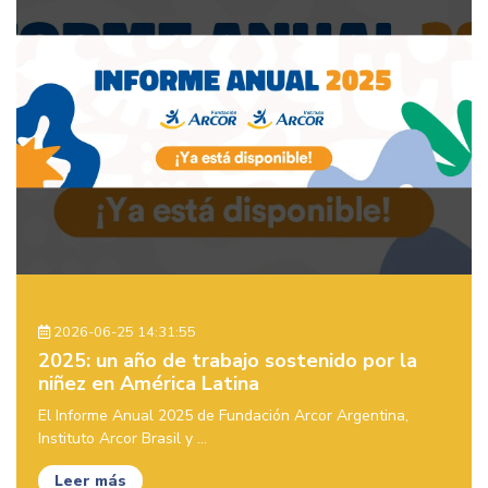
2026-06-25 14:31:55
2025: un año de trabajo sostenido por la
niñez en América Latina
El Informe Anual 2025 de Fundación Arcor Argentina,
Instituto Arcor Brasil y ...
Leer más