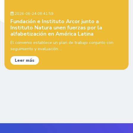
2026-06-24 08:41:59
Fundación e Instituto Arcor junto a
Instituto Natura unen fuerzas por la
alfabetización en América Latina
El convenio establece un plan de trabajo conjunto con
seguimiento y evaluación ...
Leer más