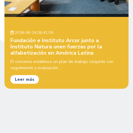
2026-06-24 08:41:59
Fundación e Instituto Arcor junto a
Instituto Natura unen fuerzas por la
alfabetización en América Latina
El convenio establece un plan de trabajo conjunto con
seguimiento y evaluación ...
Leer más