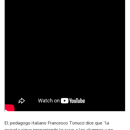
El pedagogo italiano Francesco Tonucci dice que “la
escuela sigue proponiendo lo suyo a los alumnos y no