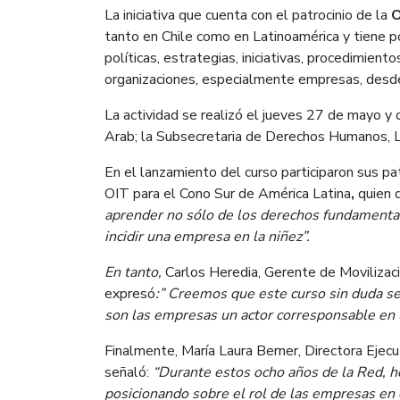
La iniciativa que cuenta con el patrocinio de la
O
tanto en Chile como en Latinoamérica y tiene p
políticas, estrategias, iniciativas, procedimiento
organizaciones, especialmente empresas, desde
La actividad se realizó el jueves 27 de mayo y 
Arab; la Subsecretaria de Derechos Humanos, L
En el lanzamiento del curso participaron sus pat
OIT para el Cono Sur de América Latina
,
quien 
aprender no sólo de los derechos fundamenta
incidir una empresa en la niñez”.
En tanto,
Carlos Heredia, Gerente de Movilizac
expresó
:” Creemos que este curso sin duda se
son las empresas un actor corresponsable en l
Finalmente, María Laura Berner, Directora Ejec
señaló:
“Durante estos ocho años de la Red, he
posicionando sobre el rol de las empresas en 