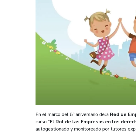
En el marco del 8º aniversario dela
Red de Emp
curso “
El Rol de las Empresas en los derec
autogestionado y monitoreado por tutores exp