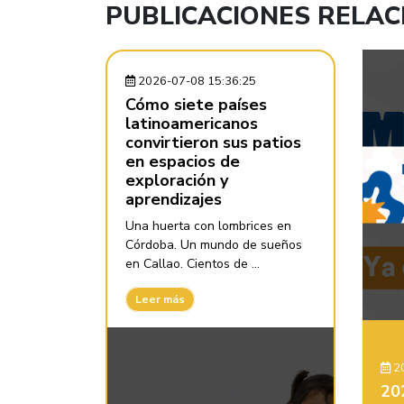
PUBLICACIONES RELA
2026-07-08 15:36:25
Cómo siete países
latinoamericanos
convirtieron sus patios
en espacios de
exploración y
aprendizajes
Una huerta con lombrices en
Córdoba. Un mundo de sueños
en Callao. Cientos de ...
Leer más
20
20