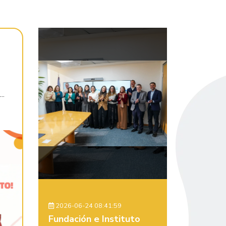
..
2026-06-24 08:41:59
Fundación e Instituto