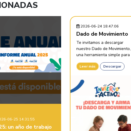
CIONADAS
2026-06-24 18:47:06
Dado de Movimiento
Te invitamos a descargar
nuestro Dado de Movimiento,
una herramienta simple para .
Leer más
Descargar
26-06-25 14:31:55
25: un año de trabajo