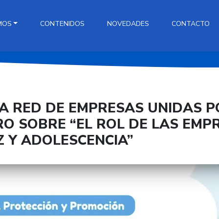
MOS
CONTENIDOS
NOVEDADES
CONTACTO
 RED DE EMPRESAS UNIDAS POR
O SOBRE “EL ROL DE LAS EMP
Z Y ADOLESCENCIA”