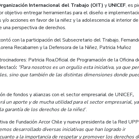
rganización Internacional del Trabajo (OIT)
y
UNICEF
, es p
or objetivo entregar herramientas para el diseño e implementaci
s y/o acciones en favor de la niñez y la adolescencia al interior de
 una perspectiva de derechos.
contó con la participación del Subsecretario del Trabajo, Fernand
orena Recabarren y la Defensora de la Niñez, Patricia Muñoz
rocinadores: Patricia Roa,Oficial de Programación de la Oficina d
destacó
:
“Para nosotros es un orgullo esta iniciativa, ya que per
les, sino que también de las distintas dimensiones donde pue
ión de fondos y alianzas con el sector empresarial de UNICEF
,
rá un aporte y de mucha utilidad para el sector empresarial, y
a garantía de los derechos de la niñez
”.
utiva de Fundación Arcor Chile y nueva presidenta de la Red UPP
mos desarrollado diversas iniciativas que han logrado ir
cuanto a la importancia de respetar y promover los derechos d