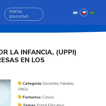
PORTAL
EDUCATIVO
 LA INFANCIA, (UPPI)
RESAS EN LOS
Categoría:
Docentes, Familias,
ONGs
Formatos:
Cursos
Temas:
Portal Educativo