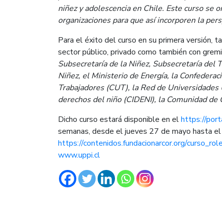
niñez y adolescencia en Chile. Este curso se 
organizaciones para que así incorporen la persp
Para el éxito del curso en su primera versión, t
sector público, privado como también con gremio
Subsecretaría de la Niñez, Subsecretaría del 
Niñez, el Ministerio de Energía, la Confederac
Trabajadores (CUT), la Red de Universidades U
derechos del niño (CIDENI), la Comunidad de O
Dicho curso estará disponible en el
https://port
semanas, desde el jueves 27 de mayo hasta el ju
https://contenidos.fundacionarcor.org/curso_r
www.uppi.cl