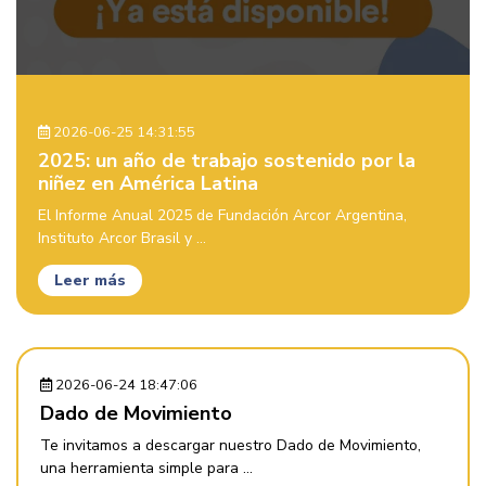
2026-06-25 14:31:55
2025: un año de trabajo sostenido por la
niñez en América Latina
El Informe Anual 2025 de Fundación Arcor Argentina,
Instituto Arcor Brasil y ...
Leer más
2026-06-24 18:47:06
Dado de Movimiento
Te invitamos a descargar nuestro Dado de Movimiento,
una herramienta simple para ...