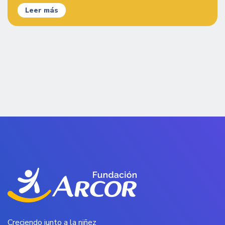
Leer más
Creciendo junto a la niñez