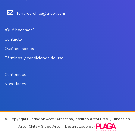
funarcorchile@arcor.com
¿Qué hacemos?
Contacto
Quiénes somos
Términos y condiciones de uso.
Contenidos
Novedades
© Copyright Fundación Arcor Argentina, Instituto Arcor Brasil, Fundación
Arcor Chile y Grupo Arcor - Desarrollado por