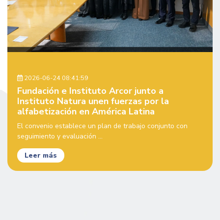
2026-06-24 08:41:59
Fundación e Instituto Arcor junto a
Instituto Natura unen fuerzas por la
alfabetización en América Latina
El convenio establece un plan de trabajo conjunto con
seguimiento y evaluación ...
Leer más