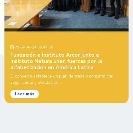
2026-06-24 08:41:59
Fundación e Instituto Arcor junto a
Instituto Natura unen fuerzas por la
alfabetización en América Latina
El convenio establece un plan de trabajo conjunto con
seguimiento y evaluación ...
Leer más