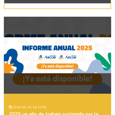
2026-06-25 14:31:55
2025: un año de trabajo sostenido por la