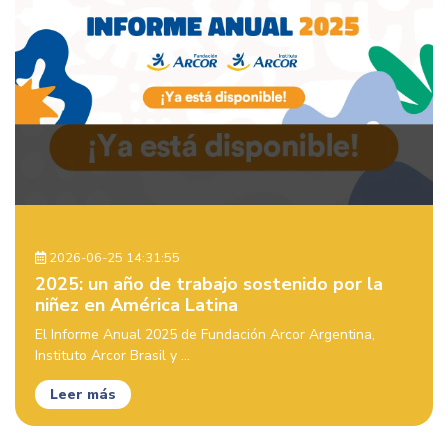
2026-06-25 14:31:55
2025: un año de trabajo sostenido por la
niñez en América Latina
El Informe Anual 2025 de Fundación Arcor Argentina,
Instituto Arcor Brasil y ...
Leer más