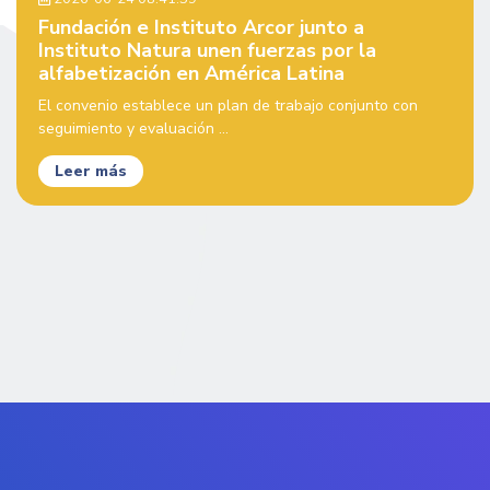
Fundación e Instituto Arcor junto a
Instituto Natura unen fuerzas por la
alfabetización en América Latina
El convenio establece un plan de trabajo conjunto con
seguimiento y evaluación ...
Leer más