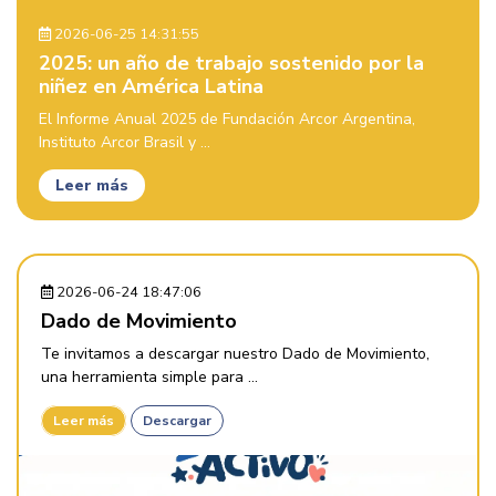
2026-06-25 14:31:55
2025: un año de trabajo sostenido por la
niñez en América Latina
El Informe Anual 2025 de Fundación Arcor Argentina,
Instituto Arcor Brasil y ...
Leer más
2026-06-24 18:47:06
Dado de Movimiento
Te invitamos a descargar nuestro Dado de Movimiento,
una herramienta simple para ...
Leer más
Descargar