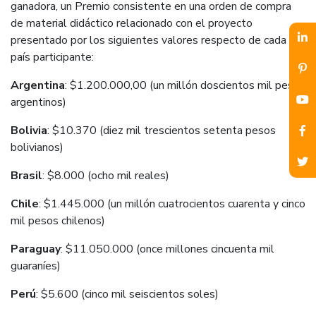
ganadora, un Premio consistente en una orden de compra
de material didáctico r
el
acionado con el proyecto
presentado por los siguientes valores respecto de cada
país participante:
Argentina
: $1.200.000,00 (un millón doscientos mil pesos
argentinos)
Bolivia
: $10.370 (diez mil trescientos setenta pesos
bolivianos)
Brasil
: $8.000 (ocho mil reales)
Chile
: $1.445.000 (un millón cuatrocientos cuarenta y cinco
mil pesos chilenos)
Paraguay
: $11.050.000 (once millones cincuenta mil
guaraníes)
Perú
: $5.600 (cinco mil seiscientos soles)