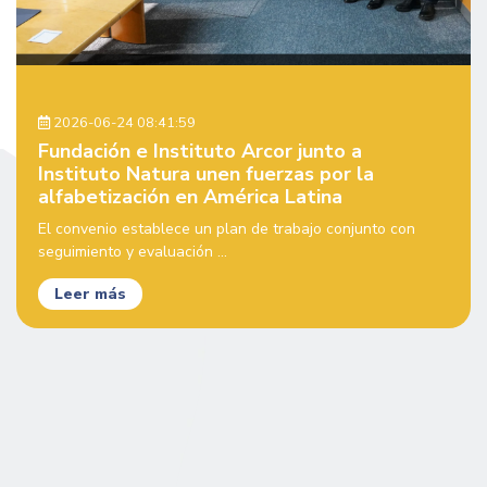
2026-06-24 08:41:59
Fundación e Instituto Arcor junto a
Instituto Natura unen fuerzas por la
alfabetización en América Latina
El convenio establece un plan de trabajo conjunto con
seguimiento y evaluación ...
Leer más