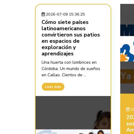
2026-07-08 15:36:25
Cómo siete países
latinoamericanos
convirtieron sus patios
en espacios de
exploración y
aprendizajes
Una huerta con lombrices en
Córdoba. Un mundo de sueños
en Callao. Cientos de ...
Leer más
20
20
sos
Am