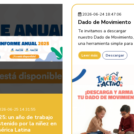
2026-06-24 18:47:06
Dado de Movimiento
Te invitamos a descargar
nuestro Dado de Movimiento,
una herramienta simple para .
Leer más
Descargar
26-06-25 14:31:55
25: un año de trabajo
tenido por la niñez en
érica Latina