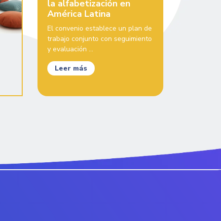
la alfabetización en
América Latina
El convenio establece un plan de
trabajo conjunto con seguimiento
y evaluación ...
Leer más