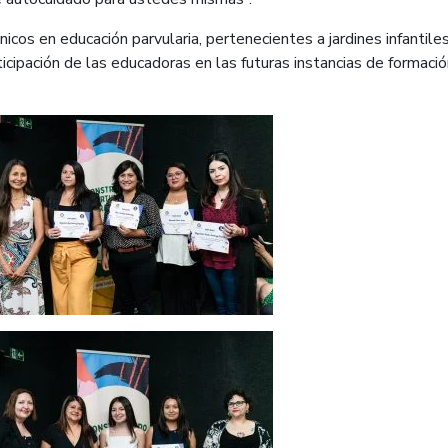
icos en educación parvularia, pertenecientes a jardines infantile
ticipación de las educadoras en las futuras instancias de formaci