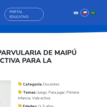
PORTAL
EDUCATIVO
PARVULARIA DE MAIPÚ
ACTIVA PARA LA
Categoría:
Docentes
Temas:
Juego, Para jugar, Primera
Infancia, Vida activa
Edades:
0-5 años