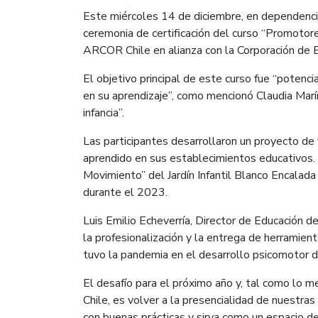
Este miércoles 14 de diciembre, en dependencia
ceremonia de certificación del curso “Promotores
ARCOR Chile en alianza con la Corporación de
El objetivo principal de este curso fue “potencia
en su aprendizaje”, como mencionó Claudia Marí
infancia”.
Las participantes desarrollaron un proyecto de f
aprendido en sus establecimientos educativos. 
Movimiento” del Jardín Infantil Blanco Encalada
durante el 2023.
Luis Emilio Echeverría, Director de Educación d
la profesionalización y la entrega de herramien
tuvo la pandemia en el desarrollo psicomotor de
El desafío para el próximo año y, tal como lo 
Chile, es volver a la presencialidad de nuestra
con buenas prácticas y sirva como un espacio 