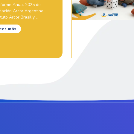
Informe Anual 2025 de
dación Arcor Argentina,
ituto Arcor Brasil y ...
eer más