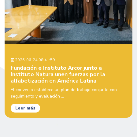
2026-06-24 08:41:59
Fundación e Instituto Arcor junto a
Instituto Natura unen fuerzas por la
alfabetización en América Latina
El convenio establece un plan de trabajo conjunto con
seguimiento y evaluación ...
Leer más