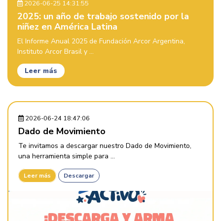
2026-06-25 14:31:55
2025: un año de trabajo sostenido por la
niñez en América Latina
El Informe Anual 2025 de Fundación Arcor Argentina,
Instituto Arcor Brasil y ...
Leer más
2026-06-24 18:47:06
Dado de Movimiento
Te invitamos a descargar nuestro Dado de Movimiento,
una herramienta simple para ...
Leer más
Descargar