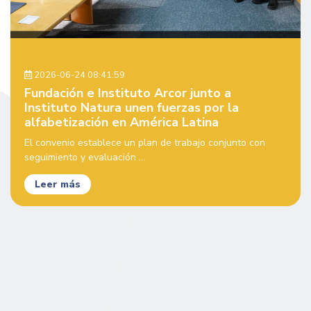
2026-06-24 08:41:59
Fundación e Instituto Arcor junto a
Instituto Natura unen fuerzas por la
alfabetización en América Latina
El convenio establece un plan de trabajo conjunto con
seguimiento y evaluación ...
Leer más