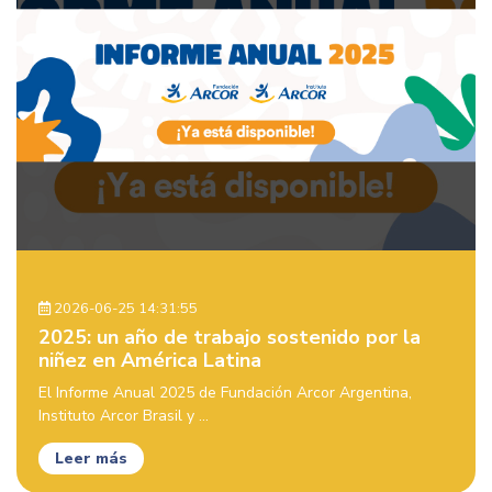
2026-06-25 14:31:55
2025: un año de trabajo sostenido por la
niñez en América Latina
El Informe Anual 2025 de Fundación Arcor Argentina,
Instituto Arcor Brasil y ...
Leer más