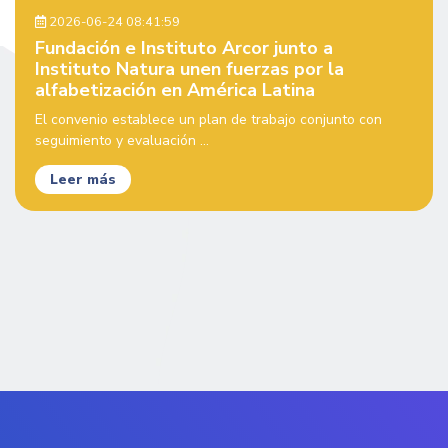
2026-06-24 08:41:59
Fundación e Instituto Arcor junto a
Instituto Natura unen fuerzas por la
alfabetización en América Latina
El convenio establece un plan de trabajo conjunto con
seguimiento y evaluación ...
Leer más