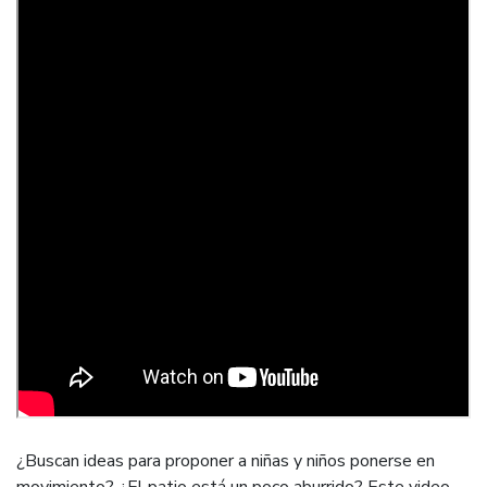
¿Buscan ideas para proponer a niñas y niños ponerse en
movimiento? ¿El patio está un poco aburrido? Este video