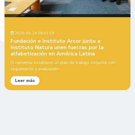
2026-06-24 08:41:59
Fundación e Instituto Arcor junto a
Instituto Natura unen fuerzas por la
alfabetización en América Latina
El convenio establece un plan de trabajo conjunto con
seguimiento y evaluación ...
Leer más