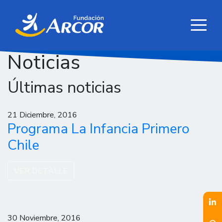
Noticias
Últimas noticias
21 Diciembre, 2016
Programa La Infancia Primero
Chile
VER DETALLE
30 Noviembre, 2016