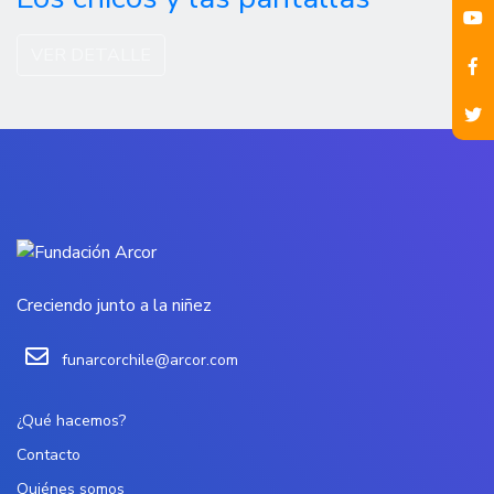
VER DETALLE
Creciendo junto a la niñez
funarcorchile@arcor.com
¿Qué hacemos?
Contacto
Quiénes somos