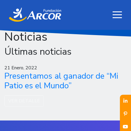
Noticias
Últimas noticias
21 Enero, 2022
Presentamos al ganador de “Mi
Patio es el Mundo”
VER DETALLE