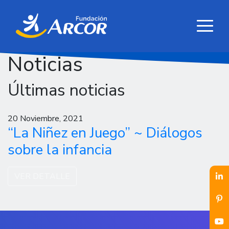
Noticias
Últimas noticias
20 Noviembre, 2021
“La Niñez en Juego” ~ Diálogos
sobre la infancia
VER DETALLE