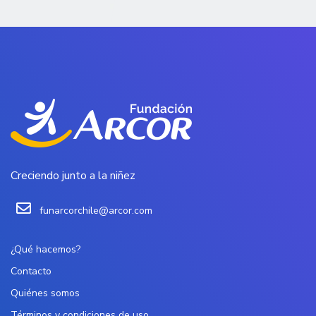
Creciendo junto a la niñez
funarcorchile@arcor.com
¿Qué hacemos?
Contacto
Quiénes somos
Términos y condiciones de uso.