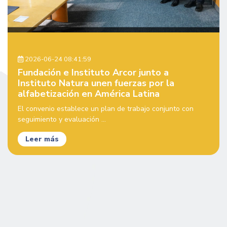
2026-06-24 08:41:59
Fundación e Instituto Arcor junto a
Instituto Natura unen fuerzas por la
alfabetización en América Latina
El convenio establece un plan de trabajo conjunto con
seguimiento y evaluación ...
Leer más