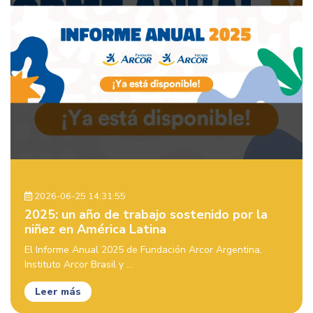
2026-06-25 14:31:55
2025: un año de trabajo sostenido por la
niñez en América Latina
El Informe Anual 2025 de Fundación Arcor Argentina,
Instituto Arcor Brasil y ...
Leer más