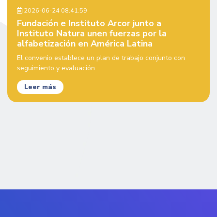
2026-06-24 08:41:59
Fundación e Instituto Arcor junto a
Instituto Natura unen fuerzas por la
alfabetización en América Latina
El convenio establece un plan de trabajo conjunto con
seguimiento y evaluación ...
Leer más