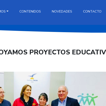
MOS
CONTENIDOS
NOVEDADES
CONTACTO
POYAMOS PROYECTOS EDUCATI