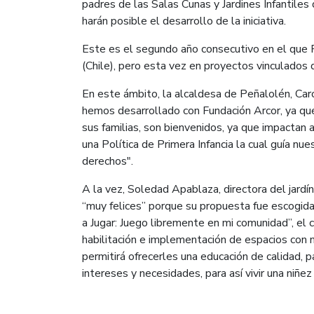
padres de las Salas Cunas y Jardines Infantiles
harán posible el desarrollo de la iniciativa.
Este es el segundo año consecutivo en el que 
(Chile), pero esta vez en proyectos vinculados 
En este ámbito, la alcaldesa de Peñalolén, Caro
hemos desarrollado con Fundación Arcor, ya que
sus familias, son bienvenidos, ya que impacta
una Política de Primera Infancia la cual guía nu
derechos".
A la vez, Soledad Apablaza, directora del jardí
“muy felices” porque su propuesta fue escogida
a Jugar: Juego libremente en mi comunidad”, el c
habilitación e implementación de espacios con m
permitirá ofrecerles una educación de calidad, p
intereses y necesidades, para así vivir una niñez