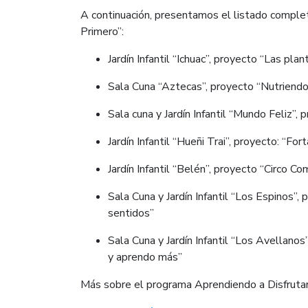
A continuación, presentamos el listado complet
Primero”:
Jardín Infantil “Ichuac”, proyecto “Las pl
Sala Cuna “Aztecas”, proyecto “Nutriendo
Sala cuna y Jardín Infantil “Mundo Feliz”,
Jardín Infantil “Hueñi Trai”, proyecto: “F
Jardín Infantil “Belén”, proyecto “Circo Co
Sala Cuna y Jardín Infantil “Los Espinos”
sentidos”
Sala Cuna y Jardín Infantil “Los Avellano
y aprendo más”
Más sobre el programa Aprendiendo a Disfruta