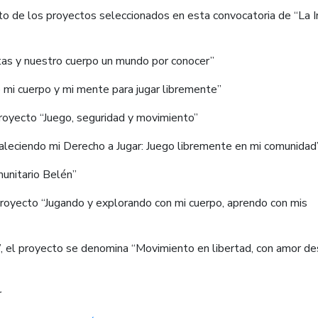
o de los proyectos seleccionados en esta convocatoria de “La I
antas y nuestro cuerpo un mundo por conocer”
 mi cuerpo y mi mente para jugar libremente”
 proyecto “Juego, seguridad y movimiento”
ortaleciendo mi Derecho a Jugar: Juego libremente en mi comunida
munitario Belén”
, proyecto “Jugando y explorando con mi cuerpo, aprendo con mis
s”, el proyecto se denomina “Movimiento en libertad, con amor d
r