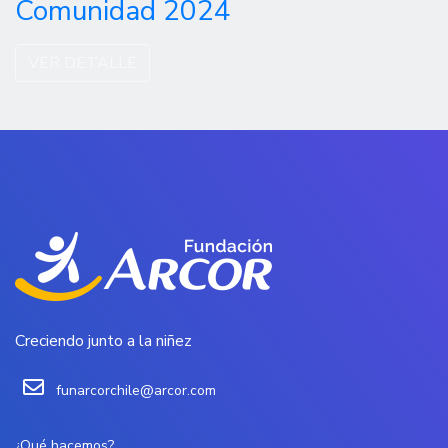
Comunidad 2024
VER DETALLE
Creciendo junto a la niñez
funarcorchile@arcor.com
¿Qué hacemos?