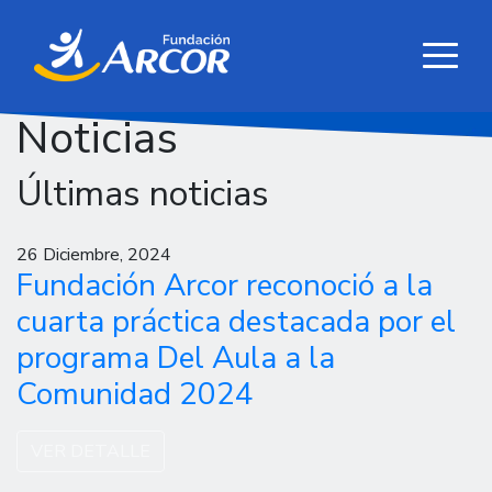
Noticias
Últimas noticias
26 Diciembre, 2024
Fundación Arcor reconoció a la
cuarta práctica destacada por el
programa Del Aula a la
Comunidad 2024
VER DETALLE