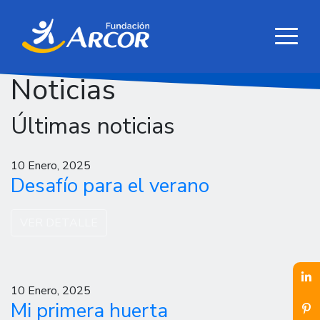
Noticias
Últimas noticias
10 Enero, 2025
Desafío para el verano
VER DETALLE
10 Enero, 2025
Mi primera huerta