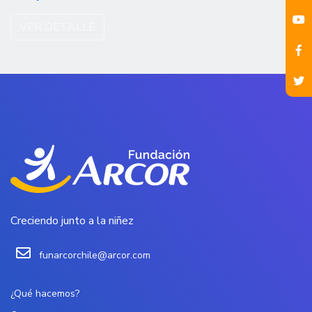
VER DETALLE
Creciendo junto a la niñez
funarcorchile@arcor.com
¿Qué hacemos?