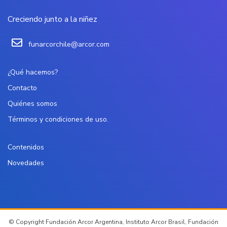
Creciendo junto a la niñez
funarcorchile@arcor.com
¿Qué hacemos?
Contacto
Quiénes somos
Términos y condiciones de uso.
Contenidos
Novedades
© Copyright Fundación Arcor Argentina, Instituto Arcor Brasil, Fundación