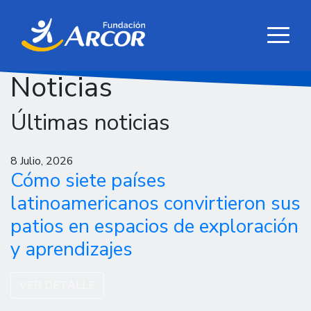
Noticias
Últimas noticias
8 Julio, 2026
Cómo siete países
latinoamericanos convirtieron sus
patios en espacios de exploración
y aprendizajes
VER DETALLE