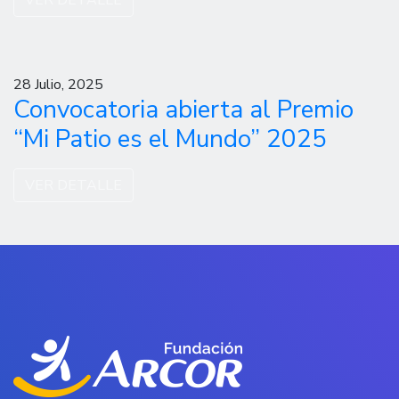
28 Julio, 2025
Convocatoria abierta al Premio
“Mi Patio es el Mundo” 2025
VER DETALLE