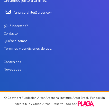
Creciendo junto a la niñez
funarcorchile@arcor.com
¿Qué hacemos?
Contacto
Quiénes somos
Términos y condiciones de uso.
Contenidos
Novedades
© Copyright Fundación Arcor Argentina, Instituto Arcor Brasil, Fundación
Arcor Chile y Grupo Arcor - Desarrollado por