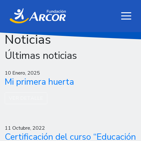
Noticias
Últimas noticias
10 Enero, 2025
Mi primera huerta
VER DETALLE
11 Octubre, 2022
Certificación del curso “Educación