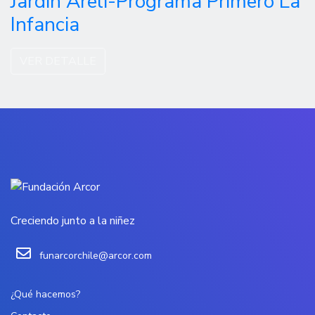
Jardín Arelí-Programa Primero La
Infancia
VER DETALLE
Creciendo junto a la niñez
funarcorchile@arcor.com
¿Qué hacemos?